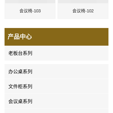
会议椅-103
会议椅-102
产品中心
老板台系列
板式班台
办公桌系列
实木班台
屏风办公桌
文件柜系列
开放办公桌
实木文件柜
会议桌系列
板式文件柜