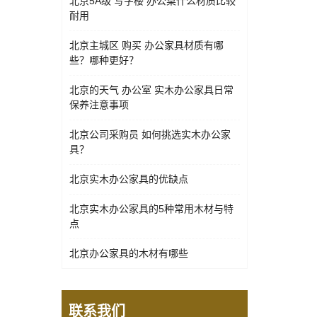
北京5A级 写字楼 办公桌什么材质比较
耐用
北京主城区 购买 办公家具材质有哪
些？哪种更好？
北京的天气 办公室 实木办公家具日常
保养注意事项
北京公司采购员 如何挑选实木办公家
具？
北京实木办公家具的优缺点
北京实木办公家具的5种常用木材与特
点
北京办公家具的木材有哪些
联系我们