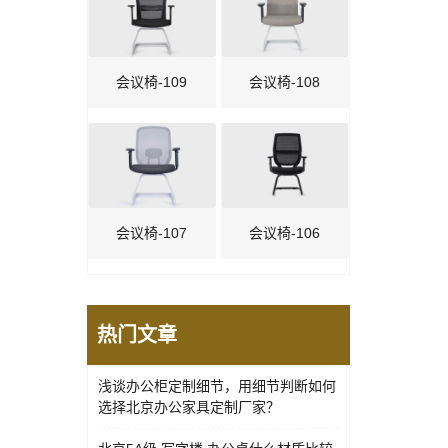
机场椅
剧院椅
会议椅-109
会议椅-108
吧椅
会议椅-107
会议椅-106
热门文章
浅谈办公柜定制细节，用细节判断如何
选择北京办公家具定制厂家？