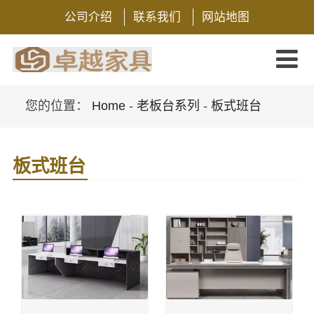
公司介绍
联系我们
网站地图
您的位置：
Home
-
老板台系列
-
板式班台
板式班台