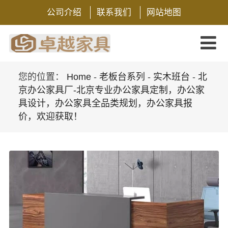
公司介绍
联系我们
网站地图
您的位置：
Home
-
老板台系列
-
实木班台
-
北
京办公家具厂-北京专业办公家具定制，办公家
具设计，办公家具全品类规划，办公家具报
价，欢迎获取！