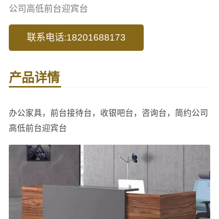
公司高低前台迎宾台
联系电话:18201688173
产品详情
办公家具，前台接待台，收银吧台，咨询台，简约公司
高低前台迎宾台