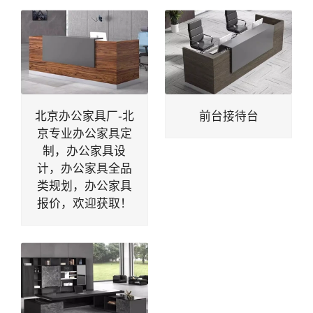
北京办公家具厂-北
前台接待台
京专业办公家具定
制，办公家具设
计，办公家具全品
类规划，办公家具
报价，欢迎获取！