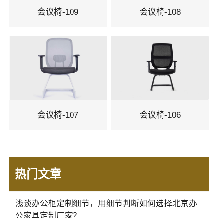
会议椅-109
会议椅-108
吧椅
会议椅-107
会议椅-106
热门文章
浅谈办公柜定制细节，用细节判断如何选择北京办
公家具定制厂家？