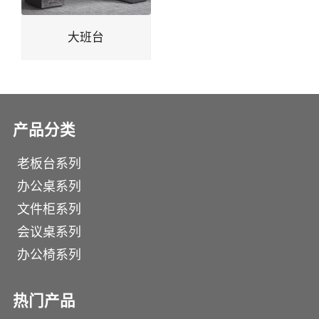
大班台
产品分类
老板台系列
办公桌系列
文件柜系列
会议桌系列
办公椅系列
热门产品