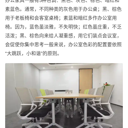
办公家具一般有5种色调：黑色、灰色、棕色、暗红和
素蓝色。通常，不同种类的灰色用于办公桌；黑、棕色
用于老板椅和会客室桌椅；素蓝和暗红多作办公室用
椅。因为，蓝色虽淡雅，不失明快；红色虽庄重，不乏
活泼；黑、棕色向来给人凝重感，用它们装点会议室，
会促使你集中思考一般来说，办公室色彩的配置要依照
“大跳跃，小和谐”的原则。